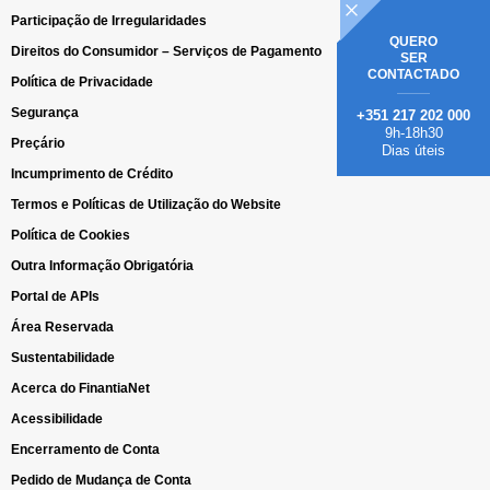
Participação de Irregularidades
QUERO
Direitos do Consumidor – Serviços de Pagamento
SER
CONTACTADO
Política de Privacidade
Segurança
+351 217 202 000
9h-18h30
Preçário
Dias úteis
Incumprimento de Crédito
Termos e Políticas de Utilização do Website
Política de Cookies
Outra Informação Obrigatória
Portal de APIs
Área Reservada
Sustentabilidade
Acerca do FinantiaNet
Acessibilidade
Encerramento de Conta
Pedido de Mudança de Conta