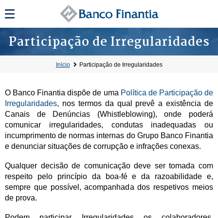
Participação de Irregularidades
Início
Participação de Irregularidades
O Banco Finantia dispõe de uma
Política de Participação de
Irregularidades
, nos termos da qual prevê a existência de
Canais de Denúncias (Whistleblowing), onde poderá
comunicar irregularidades, condutas inadequadas ou
incumprimento de normas internas do Grupo Banco Finantia
e denunciar situações de corrupção e infrações conexas.
Qualquer decisão de comunicação deve ser tomada com
respeito pelo princípio da boa-fé e da razoabilidade e,
sempre que possível, acompanhada dos respetivos meios
de prova.
Podem participar Irregularidades os colaboradores,