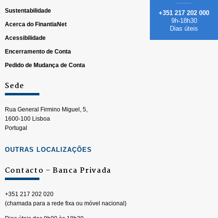
Sustentabilidade
+351 217 202 000
9h-18h30
Acerca do FinantiaNet
Dias úteis
Acessibilidade
Encerramento de Conta
Pedido de Mudança de Conta
Sede
Rua General Firmino Miguel, 5,
1600-100 Lisboa
Portugal
OUTRAS LOCALIZAÇÕES
Contacto – Banca Privada
+351 217 202 020
(chamada para a rede fixa ou móvel nacional)