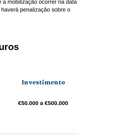
 a mobilização ocorrer na data
 haverá penalização sobre o
Euros
Investimento
€50.000 a €500.000