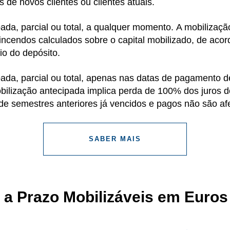
 de novos clientes ou clientes atuais.
pada, parcial ou total, a qualquer momento. A mobilizaç
vincendos calculados sobre o capital mobilizado, de ac
cio do depósito.
pada, parcial ou total, apenas nas datas de pagamento d
mobilização antecipada implica perda de 100% dos juros
de semestres anteriores já vencidos e pagos não são af
SABER MAIS
 a Prazo Mobilizáveis em Euros