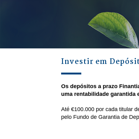
Investir em Depósi
Os depósitos a prazo Finant
uma rentabilidade garantida 
Até €100.000 por cada titular 
pelo Fundo de Garantia de Depó