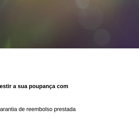
vestir a sua poupança com
garantia de reembolso prestada