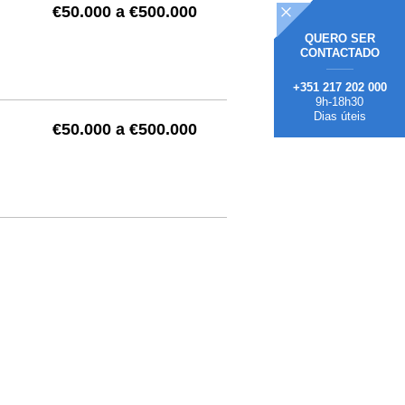
€50.000 a €500.000
QUERO
SER
CONTACTADO
+351 217 202 000
9h-18h30
Dias úteis
€50.000 a €500.000