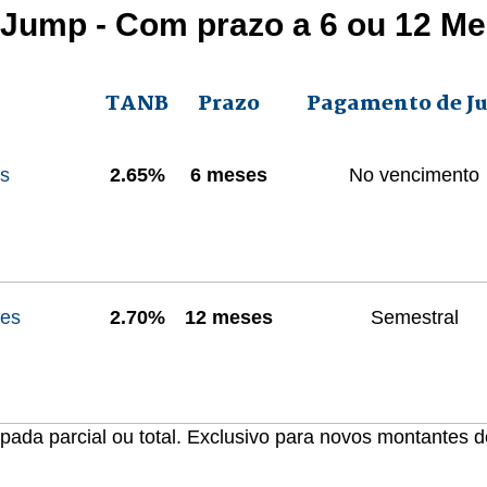
 Jump - Com prazo a 6 ou 12 M
TANB
Prazo
Pagamento de Ju
es
2.65%
6 meses
No vencimento
ses
2.70%
12 meses
Semestral
pada parcial ou total.
Exclusivo para novos montantes de