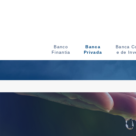
Banco
Banca
Banca Co
Finantia
Privada
e de Inv