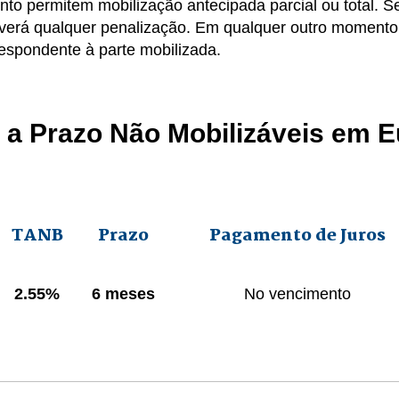
to permitem mobilização antecipada parcial ou total. Se
verá qualquer penalização. Em qualquer outro momento
respondente à parte mobilizada.
 a Prazo Não Mobilizáveis em 
TANB
Prazo
Pagamento de Juros
2.55%
6 meses
No vencimento