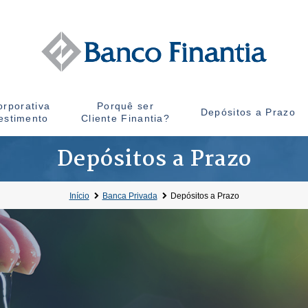
rporativa
Porquê ser
Depósitos a Prazo
estimento
Cliente Finantia?
Depósitos a Prazo
Início
Banca Privada
Depósitos a Prazo