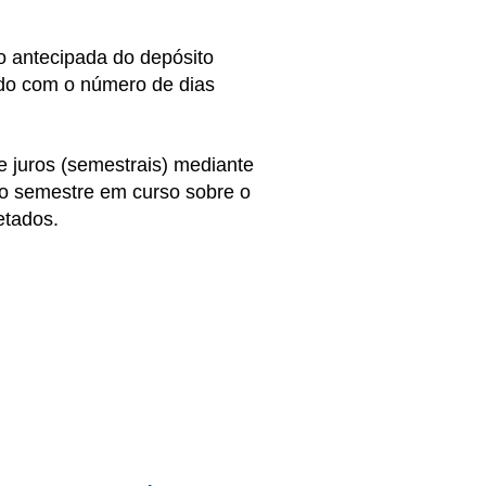
ão antecipada do depósito
ordo com o número de dias
e juros (semestrais) mediante
 do semestre em curso sobre o
etados.