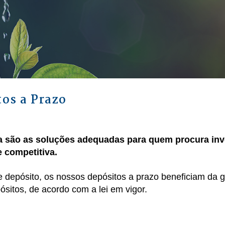
tos a Prazo
ia são as soluções adequadas para quem procura in
e competitiva.
de depósito, os nossos depósitos a prazo beneficiam da 
sitos, de acordo com a lei em vigor.