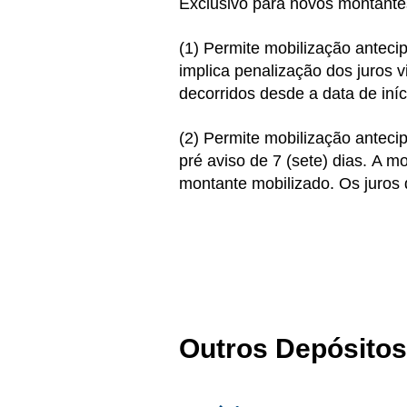
Exclusivo para novos montantes
(1) Permite mobilização anteci
implica penalização dos juros 
decorridos desde a data de iní
(2) Permite mobilização anteci
pré aviso de 7 (sete) dias. A 
montante mobilizado. Os juros 
Outros Depósitos