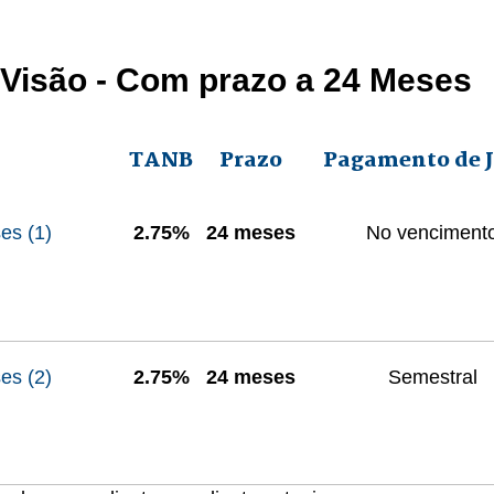
 Visão - Com prazo a 24 Meses
TANB
Prazo
Pagamento de J
es (1)
2.75%
24 meses
No venciment
es (2)
2.75%
24 meses
Semestral