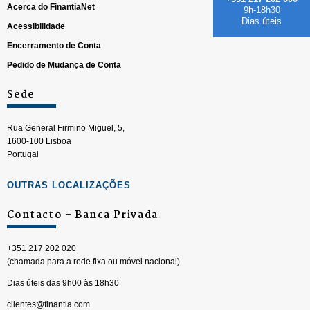
Acerca do FinantiaNet
9h-18h30
Dias úteis
Acessibilidade
Encerramento de Conta
Pedido de Mudança de Conta
Sede
Rua General Firmino Miguel, 5,
1600-100 Lisboa
Portugal
OUTRAS LOCALIZAÇÕES
Contacto – Banca Privada
+351 217 202 020
(chamada para a rede fixa ou móvel nacional)
Dias úteis das 9h00 às 18h30
clientes@finantia.com