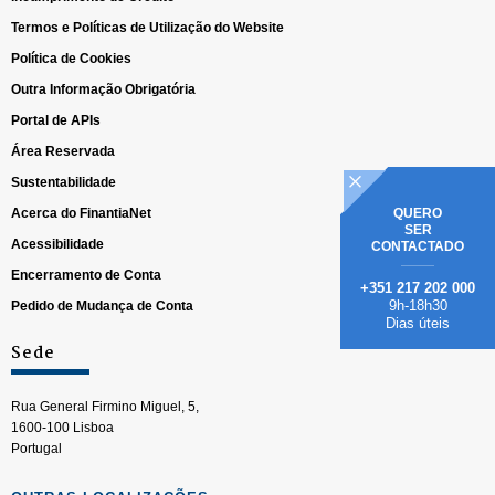
Termos e Políticas de Utilização do Website
Política de Cookies
Outra Informação Obrigatória
Portal de APIs
Área Reservada
Sustentabilidade
Acerca do FinantiaNet
QUERO
SER
Acessibilidade
CONTACTADO
Encerramento de Conta
+351 217 202 000
9h-18h30
Pedido de Mudança de Conta
Dias úteis
Sede
Rua General Firmino Miguel, 5,
1600-100 Lisboa
Portugal