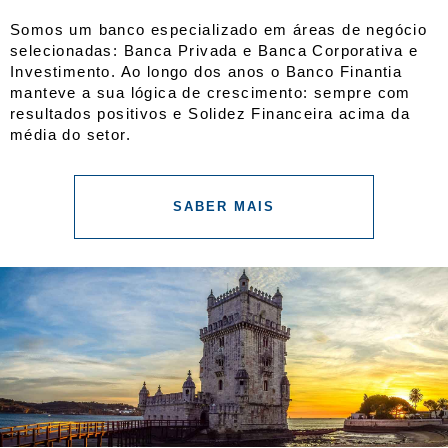
Somos um banco especializado em áreas de negócio
selecionadas: Banca Privada e Banca Corporativa e
Investimento. Ao longo dos anos o Banco Finantia
manteve a sua lógica de crescimento: sempre com
resultados positivos e Solidez Financeira acima da
média do setor.
depósitos
a
SABER MAIS
prazo,
serviços
financeiros,
consultoria
para
investimento