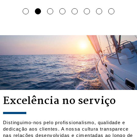
Investir no futuro
Consultoria para
Investimento
De geração em geração, construindo o seu
Excelência no serviço
património.
Qualquer que seja o desafio, pretendemos conduzi-lo
a um lugar seguro. Venha descobrir um serviço de
excelência e conhecer o que o Banco Finantia pode
fazer por si e pelo seu património.
Distinguimo-nos pelo profissionalismo, qualidade e
dedicação aos clientes. A nossa cultura transparece
nas relações desenvolvidas e cimentadas ao longo de