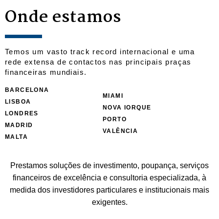
Onde estamos
Temos um vasto track record internacional e uma
rede extensa de contactos nas principais praças
financeiras mundiais.
BARCELONA
MIAMI
LISBOA
NOVA IORQUE
LONDRES
PORTO
MADRID
VALÊNCIA
MALTA
Prestamos soluções de investimento, poupança, serviços
financeiros de excelência e consultoria especializada, à
medida dos investidores particulares e institucionais mais
exigentes.