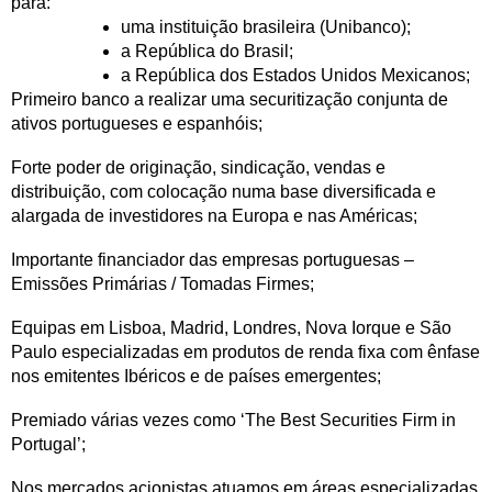
para:
uma instituição brasileira (Unibanco);
a República do Brasil;
a República dos Estados Unidos Mexicanos;
Primeiro banco a realizar uma securitização conjunta de
ativos portugueses e espanhóis;
Forte poder de originação, sindicação, vendas e
distribuição, com colocação numa base diversificada e
alargada de investidores na Europa e nas Américas;
Importante financiador das empresas portuguesas –
Emissões Primárias / Tomadas Firmes;
Equipas em Lisboa, Madrid, Londres, Nova Iorque e São
Paulo especializadas em produtos de renda fixa com ênfase
nos emitentes Ibéricos e de países emergentes;
Premiado várias vezes como ‘The Best Securities Firm in
Portugal’;
Nos mercados acionistas atuamos em áreas especializadas