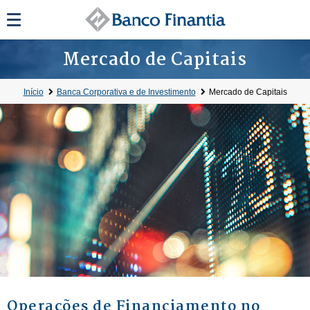
Mercado de Capitais
Início
Banca Corporativa e de Investimento
Mercado de Capitais
Operações de Financiamento no