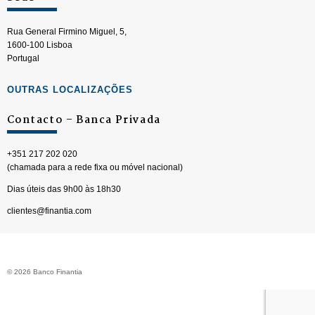
Rua General Firmino Miguel, 5,
1600-100 Lisboa
Portugal
OUTRAS LOCALIZAÇÕES
Contacto – Banca Privada
+351 217 202 020
(chamada para a rede fixa ou móvel nacional)
Dias úteis das 9h00 às 18h30
clientes@finantia.com
© 2026 Banco Finantia