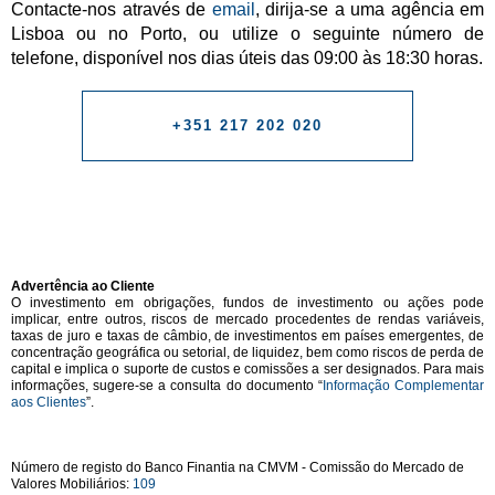
Contacte-nos através de
email
, dirija-se a uma agência em
Lisboa ou no Porto, ou utilize o seguinte número de
telefone, disponível nos dias úteis das 09:00 às 18:30 horas.
+351 217 202 020
Advertência ao Cliente
O investimento em obrigações, fundos de investimento ou ações pode
implicar, entre outros, riscos de mercado procedentes de rendas variáveis,
taxas de juro e taxas de câmbio, de investimentos em países emergentes, de
concentração geográfica ou setorial, de liquidez, bem como riscos de perda de
capital e implica o suporte de custos e comissões a ser designados. Para mais
informações, sugere-se a consulta do documento “
Informação Complementar
aos Clientes
”.
Número de registo do Banco Finantia na CMVM - Comissão do Mercado de
Valores Mobiliários:
109