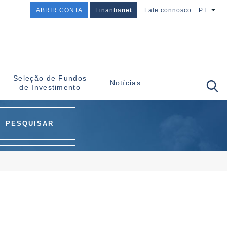
ABRIR CONTA
Finantia
net
Fale connosco
PT
Seleção de Fundos
Notícias
de Investimento
PESQUISAR