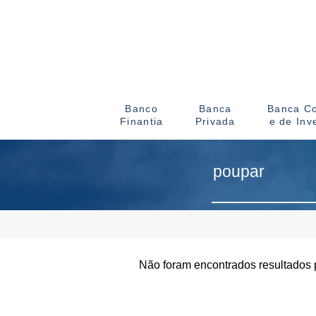
Banco
Banca
Banca Co
Finantia
Privada
e de Inv
Não foram encontrados resultados 