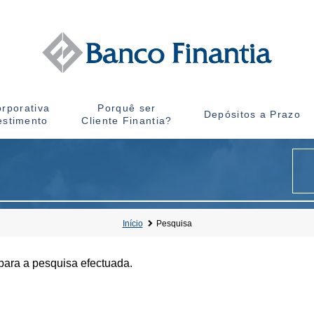
rporativa
Porquê ser
Depósitos a Prazo
estimento
Cliente Finantia?
Início
Pesquisa
para a pesquisa efectuada.