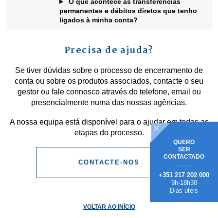
O que acontece às transferências
permanentes e débitos diretos que tenho
ligados à minha conta?
Precisa de ajuda?
Se tiver dúvidas sobre o processo de encerramento de
conta ou sobre os produtos associados, contacte o seu
gestor ou fale connosco através do telefone, email ou
presencialmente numa das nossas agências.
A nossa equipa está disponível para o ajudar em todas as
etapas do processo.
QUERO
SER
CONTACTADO
CONTACTE-NOS
+351 217 202 000
9h-18h30
Dias úteis
VOLTAR AO INÍCIO