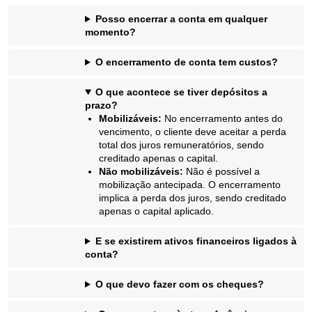
Posso encerrar a conta em qualquer
momento?
O encerramento de conta tem custos?
O que acontece se tiver depósitos a
prazo?
Mobilizáveis:
No encerramento antes do
vencimento, o cliente deve aceitar a perda
total dos juros remuneratórios, sendo
creditado apenas o capital.
Não mobilizáveis:
Não é possível a
mobilização antecipada. O encerramento
implica a perda dos juros, sendo creditado
apenas o capital aplicado.
E se existirem ativos financeiros ligados à
conta?
O que devo fazer com os cheques?