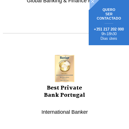
Global Banking & Finance Review
QUERO
SER
CONTACTADO
+351 217 202 000
9h-18h30
Dias úteis
Best Private
Bank Portugal
International Banker