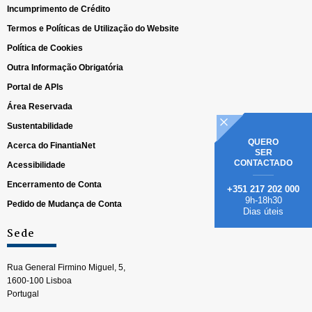
Incumprimento de Crédito
Termos e Políticas de Utilização do Website
Política de Cookies
Outra Informação Obrigatória
Portal de APIs
Área Reservada
Sustentabilidade
QUERO
Acerca do FinantiaNet
SER
CONTACTADO
Acessibilidade
Encerramento de Conta
+351 217 202 000
9h-18h30
Pedido de Mudança de Conta
Dias úteis
Sede
Rua General Firmino Miguel, 5,
1600-100 Lisboa
Portugal