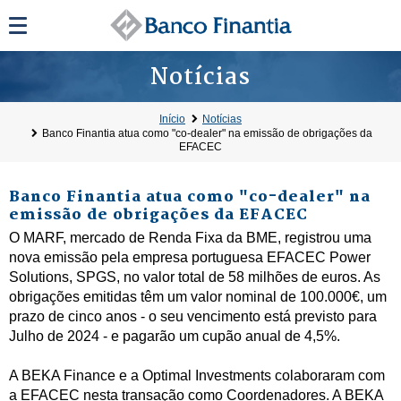
Notícias
Início
Notícias
Banco Finantia atua como "co-dealer" na emissão de obrigações da
EFACEC
Banco Finantia atua como "co-dealer" na
emissão de obrigações da EFACEC
O MARF, mercado de Renda Fixa da BME, registrou uma
nova emissão pela empresa portuguesa EFACEC Power
Solutions, SPGS, no valor total de 58 milhões de euros. As
obrigações emitidas têm um valor nominal de 100.000€, um
prazo de cinco anos - o seu vencimento está previsto para
Julho de 2024 - e pagarão um cupão anual de 4,5%.
A BEKA Finance e a Optimal Investments colaboraram com
a EFACEC nesta transação como Coordenadores. A BEKA