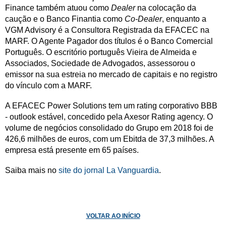
Finance também atuou como
Dealer
na colocação da
caução e o Banco Finantia como
Co-Dealer
, enquanto a
VGM Advisory é a Consultora Registrada da EFACEC na
MARF. O Agente Pagador dos títulos é o Banco Comercial
Português. O escritório português Vieira de Almeida e
Associados, Sociedade de Advogados, assessorou o
emissor na sua estreia no mercado de capitais e no registro
do vínculo com a MARF.
A EFACEC Power Solutions tem um rating corporativo BBB
- outlook estável, concedido pela Axesor Rating agency. O
volume de negócios consolidado do Grupo em 2018 foi de
426,6 milhões de euros, com um Ebitda de 37,3 milhões. A
empresa está presente em 65 países.
Saiba mais no
site do jornal La Vanguardia
.
VOLTAR AO INÍCIO