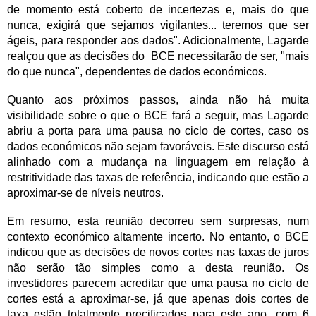
de momento está coberto de incertezas e, mais do que
nunca, exigirá que sejamos vigilantes... teremos que ser
ágeis, para responder aos dados". Adicionalmente, Lagarde
realçou que as decisões do BCE necessitarão de ser, "mais
do que nunca", dependentes de dados económicos.
Quanto aos próximos passos, ainda não há muita
visibilidade sobre o que o BCE fará a seguir, mas Lagarde
abriu a porta para uma pausa no ciclo de cortes, caso os
dados económicos não sejam favoráveis. Este discurso está
alinhado com a mudança na linguagem em relação à
restritividade das taxas de referência, indicando que estão a
aproximar-se de níveis neutros.
Em resumo, esta reunião decorreu sem surpresas, num
contexto económico altamente incerto. No entanto, o BCE
indicou que as decisões de novos cortes nas taxas de juros
não serão tão simples como a desta reunião. Os
investidores parecem acreditar que uma pausa no ciclo de
cortes está a aproximar-se, já que apenas dois cortes de
taxa estão totalmente precificados para este ano, com 6