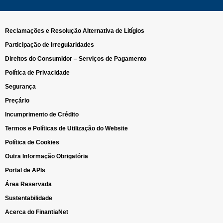
Reclamações e Resolução Alternativa de Litígios
Participação de Irregularidades
Direitos do Consumidor – Serviços de Pagamento
Política de Privacidade
Segurança
Preçário
Incumprimento de Crédito
Termos e Políticas de Utilização do Website
Política de Cookies
Outra Informação Obrigatória
Portal de APIs
Área Reservada
Sustentabilidade
Acerca do FinantiaNet