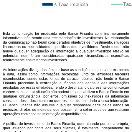
------
Esta comunicação foi produzida pelo Banco Finantia com fins meramente
informativos, não sendo uma recomendação de investimento. Na elaboração
da comunicação não foram considerados objetivos de investimento, situações
financeiras ou necessidades específicas dos investidores. Deste modo, não
houve qualquer adequação da informação a qualquer investidor efetivo ou
potencial, nem foram consideradas quaisquer circunstâncias específicas
relativamente aos referidos investidores.
As informações divulgadas têm por base as condições de mercado existentes
à data, assim como informações recolhidas junto de entidades terceiras
reconhecidas, sendo estas fontes de carácter público, não tendo o Banco
Finantia procedido à verificação autónoma dos dados e das informações
prestadas por essas entidades. Tendo o destinatário da presente comunicação
conhecimento desta situação não poderá responsabilizar o Banco Finantia em
qualquer circunstância, por erros, omissões ou inexatidões da informação
constante deste documento ou que resultem do uso dado a essa informação.
O Banco Finantia não assume qualquer responsabilidade pelos danos ou
prejuízos, diretos ou indiretos, que possam vir a sofrer aqueles que realizem
operações com base na informação disponibilizada.
A política de investimento do Banco Finantia, quer atuando por conta própria,
quer atuando por conta dos seus clientes, é totalmente independente do