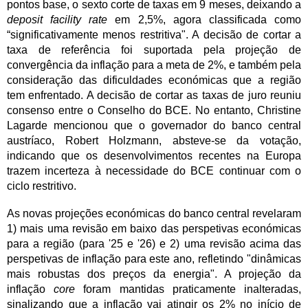
pontos base, o sexto corte de taxas em 9 meses, deixando a
deposit facility rate
em 2,5%, agora classificada como
“significativamente menos restritiva". A decisão de cortar a
taxa de referência foi suportada pela projeção de
convergência da inflação para a meta de 2%, e também pela
consideração das dificuldades económicas que a região
tem enfrentado. A decisão de cortar as taxas de juro reuniu
consenso entre o Conselho do BCE. No entanto, Christine
Lagarde mencionou que o governador do banco central
austríaco, Robert Holzmann, absteve-se da votação,
indicando que os desenvolvimentos recentes na Europa
trazem incerteza à necessidade do BCE continuar com o
ciclo restritivo.
As novas projeções económicas do banco central revelaram
1) mais uma revisão em baixo das perspetivas económicas
para a região (para '25 e '26) e 2) uma revisão acima das
perspetivas de inflação para este ano, refletindo "dinâmicas
mais robustas dos preços da energia". A projeção da
inflação
core
foram mantidas praticamente inalteradas,
sinalizando que a inflação vai atingir os 2% no início de