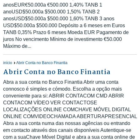
anosEUR€50.000a €500.000 1,40% TANB 1
anoUSD$50.000a $500.000 1,50% TANB 2
anosUSD$50.000a $500.000 1,60% TANB 3 anos
USD$50.000a $500.000 Depósito a 6 meses em Euros
TANB 0,35% Prazo 6 meses Moeda EUR Pagamento de
juros No vencimento Mínimo de investimento €50.000
Máximo de...
início
Abrir Conta no Banco Finantia
Abrir Conta no Banco Finantia
Abra a sua conta no Banco Finantia Abrir uma conta
connosco é simples e cómodo. Escolha a opção mais
conveniente para si: ABRIR CONTACOM CMD ABRIR
CONTACOM VÍDEO VER CONTACTOSE
LOCALIZAÇÕES ONLINE COMCHAVE MÓVEL DIGITAL
ONLINE COMVIDEOCHAMADA ABERTURAPRESENCIAL
Abra a sua conta numa das nossas agências ou entrando
em contacto através dos canais disponíveis Autentique-se
com a suaChave Móvel Digital e abra a sua conta online de