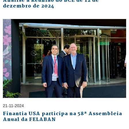
Análise à Reunião do BCE de 12 de
dezembro de 2024
21-11-2024
Finantia USA participa na 58ª Assembleia
Anual da FELABAN