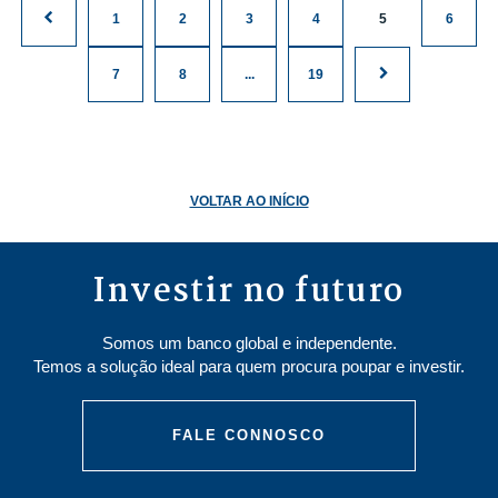
1
2
3
4
5
6
7
8
...
19
VOLTAR AO INÍCIO
Investir no futuro
Somos um banco global e independente.
Temos a solução ideal para quem procura poupar e investir.
FALE CONNOSCO